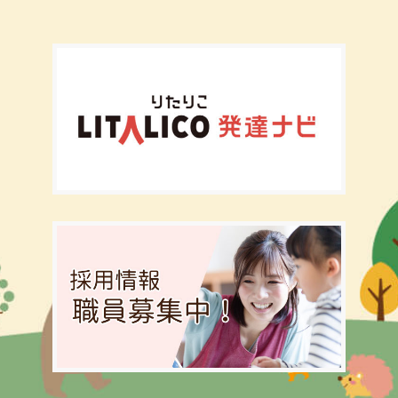
、みん
確認く